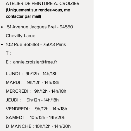
ATELIER DE PEINTURE A. CROIZIER
(Uniquement sur rendez-vous, me
contacter par mail)
51 Avenue Jacques Brel - 94550
Chevilly-Larue
102 Rue Bobillot - 75013 Paris
T :
E :
annie.croizier@free.fr
LUNDI :
9h/12h - 14h/18h
MARDI : 9h/12h - 14h/18h
MERCREDI : 9h/12h - 14h/18h
JEUDI : 9h/12h - 14h/18h
VENDREDI : 9h/12h - 14h/18h
SAMEDI :
10h/12h - 14h/20h
DIMANCHE :
10h/12h - 14h/20h