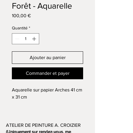
Forêt - Aquarelle
Prix
100,00 €
Quantité
*
Ajouter au panier
Commander et payer
Aquarelle sur papier Arches 41 cm
x 31 cm
ATELIER DE PEINTURE A. CROIZIER
(Uniquement sur rendez-vous, me