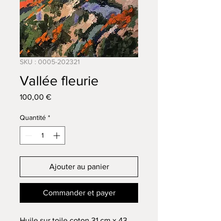
SKU : 0005-202321
Vallée fleurie
Prix
100,00 €
Quantité
*
Ajouter au panier
Commander et payer
Huile sur toile coton 31 cm x 43