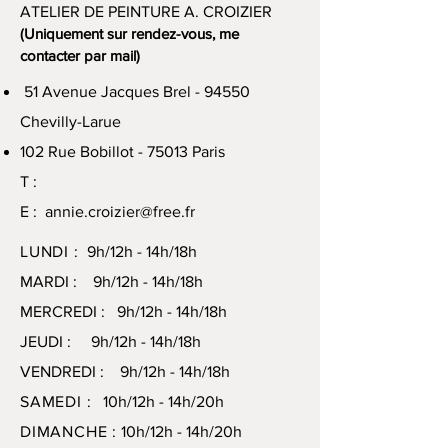
ATELIER DE PEINTURE A. CROIZIER
(Uniquement sur rendez-vous, me
contacter par mail)
51 Avenue Jacques Brel - 94550
Chevilly-Larue
102 Rue Bobillot - 75013 Paris
T :
E :
annie.croizier@free.fr
LUNDI :
9h/12h - 14h/18h
MARDI : 9h/12h - 14h/18h
MERCREDI : 9h/12h - 14h/18h
JEUDI : 9h/12h - 14h/18h
VENDREDI : 9h/12h - 14h/18h
SAMEDI :
10h/12h - 14h/20h
DIMANCHE :
10h/12h - 14h/20h