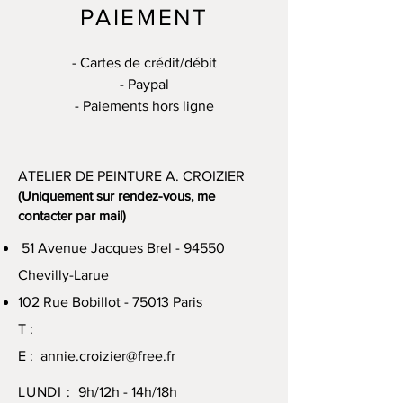
PAIEMENT
- Cartes de crédit/débit
- Paypal
- Paiements hors ligne
ATELIER DE PEINTURE A. CROIZIER
(Uniquement sur rendez-vous, me
contacter par mail)
51 Avenue Jacques Brel - 94550
Chevilly-Larue
102 Rue Bobillot - 75013 Paris
T :
E :
annie.croizier@free.fr
LUNDI :
9h/12h - 14h/18h