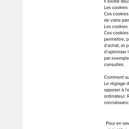
Il existe de
Les cookies 
Ces cookies 
de votre pa
Les cookies 
Ces cookies 
permettre, p
d’achat, et 
d’optimiser 
par exemple,
consultés.
Comment sup
Le réglage 
opposer à l'
ordinateur. 
connaissance
Pour en sav