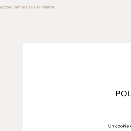
Accueil Annie Croizier Peintre
PO
Un cookie e