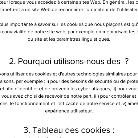
teur lorsque vous accédez à certains sites Web. En général, les 
ermettent à un site Web de reconnaître l'ordinateur de l’utilisateu
plus importante à savoir sur les cookies que nous plaçons est qu'
a convivialité de notre site web, par exemple en mémorisant les
du site et les paramètres linguistiques.
2. Pourquoi utilisons-nous des ?
ns utiliser des cookies et d'autres technologies similaires pour
isons, par exemple : i) pour des besoins de sécurité ou de prot
 et afin d'identifier et de prévenir les cyber-attaques, ii) pour vous
vous avez choisi de recevoir de notre part, iii) pour contrôler et 
es, le fonctionnement et l'efficacité de notre service et iv) amél
expérience utilisateur.
3. Tableau des cookies :