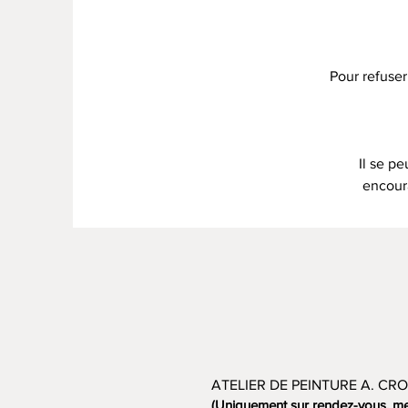
Pour refuser
Il se p
encour
ATELIER DE PEINTURE A. CRO
(Uniquement sur rendez-vous, me 