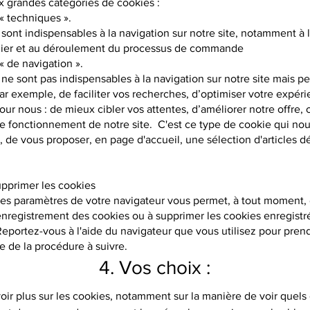
ux grandes catégories de cookies :
« techniques ».
sont indispensables à la navigation sur notre site, notamment à l
nier et au déroulement du processus de commande
« de navigation ».
ne sont pas indispensables à la navigation sur notre site mais p
ar exemple, de faciliter vos recherches, d’optimiser votre expér
pour nous : de mieux cibler vos attentes, d’améliorer notre offre,
le fonctionnement de notre site. C'est ce type de cookie qui no
 de vous proposer, en page d'accueil, une sélection d'articles d
primer les cookies
des paramètres de votre navigateur vous permet, à tout moment,
enregistrement des cookies ou à supprimer les cookies enregistré
Reportez-vous à l'aide du navigateur que vous utilisez pour pren
 de la procédure à suivre.
4. Vos choix :
oir plus sur les cookies, notamment sur la manière de voir quels