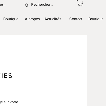
nnexion
Boutique
À propos
Actualités
Contact
Boutique
IES
gé sur votre