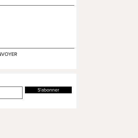
NVOYER
S'abonner