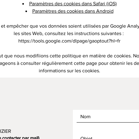
Paramètres des cookies dans Safari (iOS)
Paramètres des cookies dans Android
 et empêcher que vos données soient utilisées par Google Analyt
les sites Web, consultez les instructions suivantes :
https://tools.google.com/dlpage/gaoptout?hl=fr
eut que nous modifiions cette politique en matière de cookies. N
ageons à consulter régulièrement cette page pour obtenir les de
informations sur les cookies.
IZIER
contacter par mail)