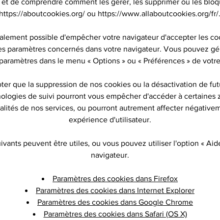
s et de comprendre comment les gérer, les supprimer ou les bloqu
https://aboutcookies.org/
ou
https://www.allaboutcookies.org/fr/
également possible d'empêcher votre navigateur d'accepter les co
les paramètres concernés dans votre navigateur. Vous pouvez g
 paramètres dans le menu « Options » ou « Préférences » de votre
ter que la suppression de nos cookies ou la désactivation de fut
ologies de suivi pourront vous empêcher d'accéder à certaines
alités de nos services, ou pourront autrement affecter négative
expérience d'utilisateur.
uivants peuvent être utiles, ou vous pouvez utiliser l'option « Aid
navigateur.
Paramètres des cookies dans Firefox
Paramètres des cookies dans Internet Explorer
Paramètres des cookies dans Google Chrome
Paramètres des cookies dans Safari (OS X)