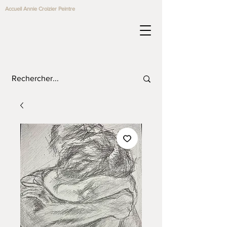
Accueil Annie Croizier Peintre