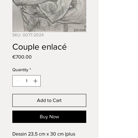
SKU: 0077-2024
Couple enlacé
Price
€700.00
Quantity
*
Add to Cart
Buy Now
Dessin 23,5 cm x 30 cm (plus