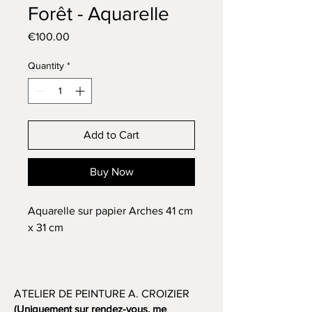
Forêt - Aquarelle
Price
€100.00
Quantity
*
Add to Cart
Buy Now
Aquarelle sur papier Arches 41 cm
x 31 cm
ATELIER DE PEINTURE A. CROIZIER
(Uniquement sur rendez-vous, me