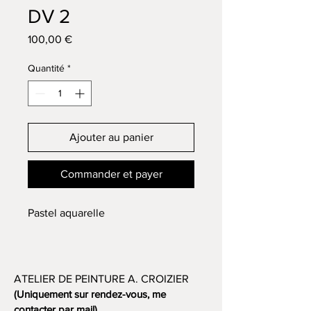
DV 2
Prix
100,00 €
Quantité
*
Ajouter au panier
Commander et payer
Pastel aquarelle
ATELIER DE PEINTURE A. CROIZIER
(Uniquement sur rendez-vous, me
contacter par mail)