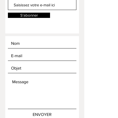
S'abonner
ENVOYER