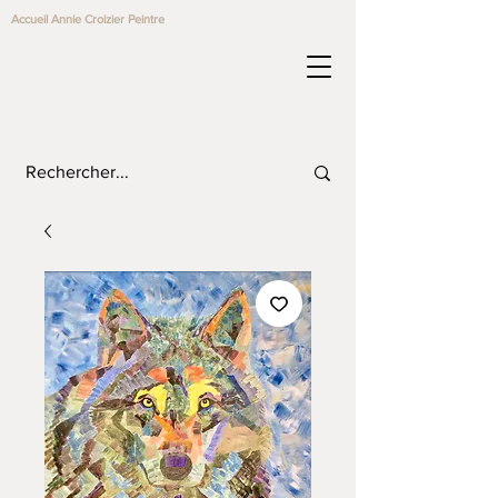
Accueil Annie Croizier Peintre