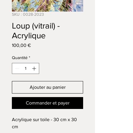
SKU : 0028-2023
Loup (vitrail) -
Acrylique
Prix
100,00 €
Quantité
*
Ajouter au panier
Commander et payer
Acrylique sur toile - 30 cm x 30
cm