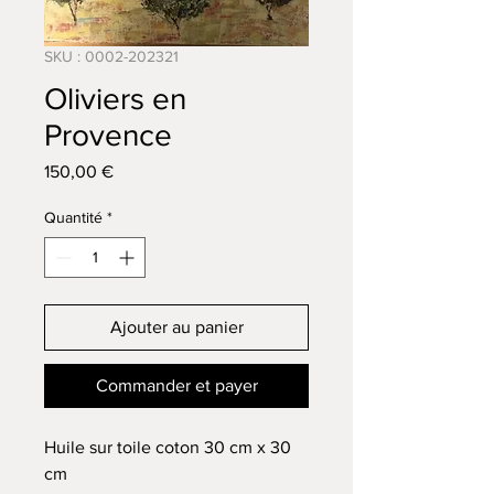
SKU : 0002-202321
Oliviers en
Provence
Prix
150,00 €
Quantité
*
Ajouter au panier
Commander et payer
Huile sur toile coton 30 cm x 30
cm