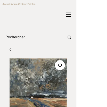
Accueil Annie Croizier Peintre