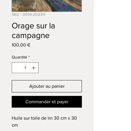
SKU : 0019-202311
Orage sur la
campagne
Prix
100,00 €
Quantité
*
Ajouter au panier
Commander et payer
Huile sur toile de lin 30 cm x 30
cm