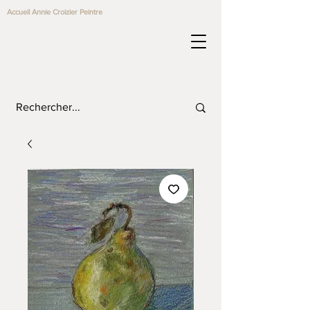
Accueil Annie Croizier Peintre