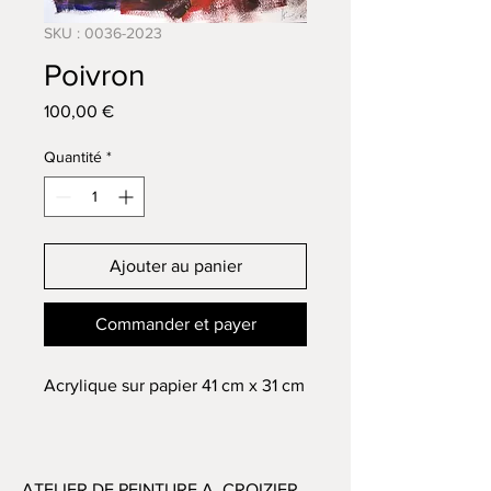
SKU : 0036-2023
Poivron
Prix
100,00 €
Quantité
*
Ajouter au panier
Commander et payer
Acrylique sur papier 41 cm x 31 cm
ATELIER DE PEINTURE A. CROIZIER