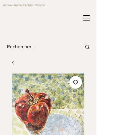
Accueil Annie Croizier Peintre