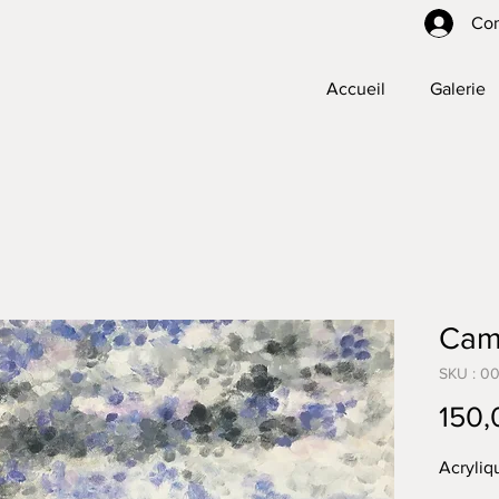
Co
Accueil
Galerie
Cam
SKU : 0
150,
Acryliq