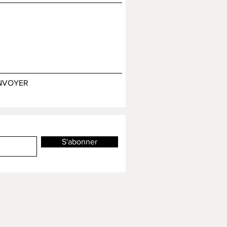
NVOYER
S'abonner