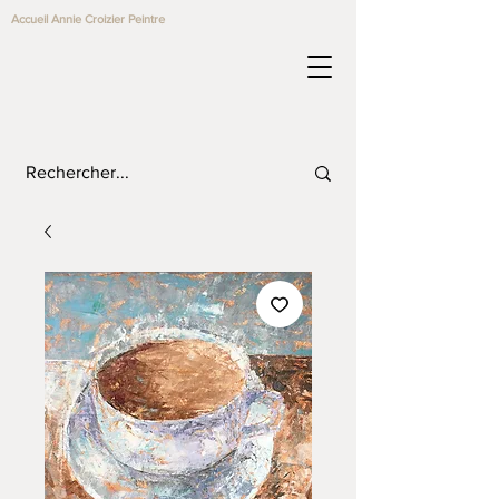
Accueil Annie Croizier Peintre