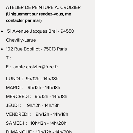
ATELIER DE PEINTURE A. CROIZIER
(Uniquement sur rendez-vous, me
contacter par mail)
51 Avenue Jacques Brel - 94550
Chevilly-Larue
102 Rue Bobillot - 75013 Paris
T :
E :
annie.croizier@free.fr
LUNDI :
9h/12h - 14h/18h
MARDI : 9h/12h - 14h/18h
MERCREDI : 9h/12h - 14h/18h
JEUDI : 9h/12h - 14h/18h
VENDREDI : 9h/12h - 14h/18h
SAMEDI :
10h/12h - 14h/20h
DIMANCHE :
10h/12h - 14h/20h