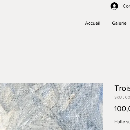
Co
Accueil
Galerie
Tro
SKU : 0
100,
Huile s