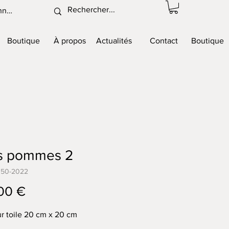
nnexion
Boutique
À propos
Actualités
Contact
Boutique
is pommes 2
050-2022
Prix
00 €
ur toile 20 cm x 20 cm