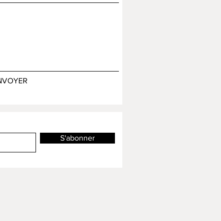
NVOYER
S'abonner