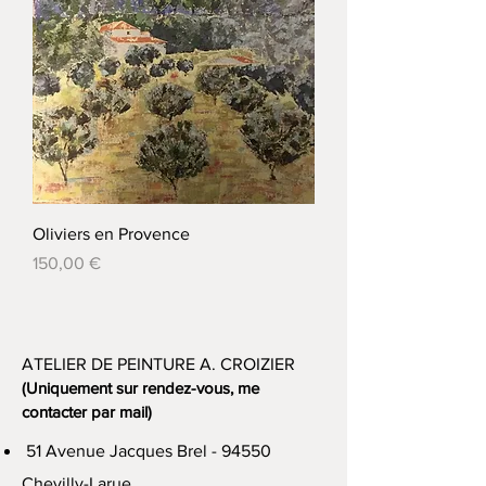
Oliviers en Provence
Prix
150,00 €
ATELIER DE PEINTURE A. CROIZIER
(Uniquement sur rendez-vous, me
contacter par mail)
51 Avenue Jacques Brel - 94550
Chevilly-Larue