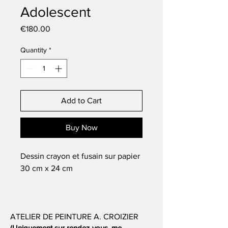
Adolescent
Price
€180.00
Quantity
*
Add to Cart
Buy Now
Dessin crayon et fusain sur papier
30 cm x 24 cm
ATELIER DE PEINTURE A. CROIZIER
(Uniquement sur rendez-vous, me