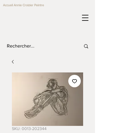
Accueil Annie Croizier Peintre
SKU: 0013-202344