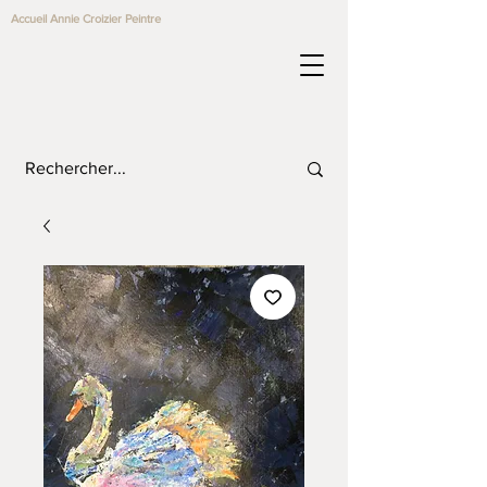
Accueil Annie Croizier Peintre