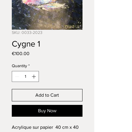
SKU: 0033-2023
Cygne 1
Price
€100.00
Quantity
*
Add to Cart
Buy Now
Acrylique sur papier 40 cm x 40