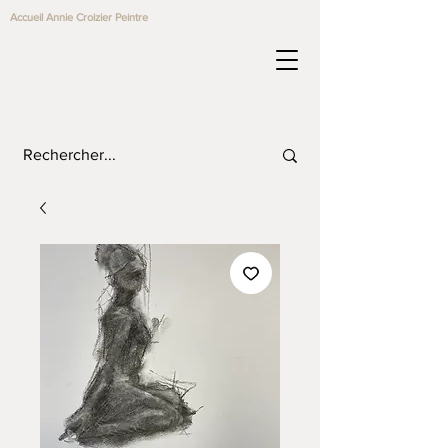
Accueil Annie Croizier Peintre