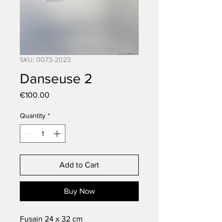
SKU: 0073-2023
Danseuse 2
Price
€100.00
Quantity
*
Add to Cart
Buy Now
Fusain 24 x 32 cm