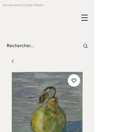
Accueil Annie Croizier Peintre