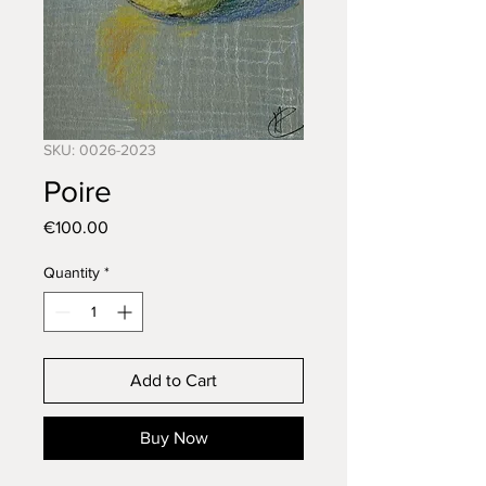
SKU: 0026-2023
Poire
Price
€100.00
Quantity
*
Add to Cart
Buy Now