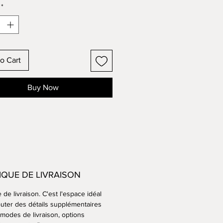
*
o Cart
Buy Now
IQUE DE LIVRAISON
e de livraison. C'est l'espace idéal
outer des détails supplémentaires
 modes de livraison, options