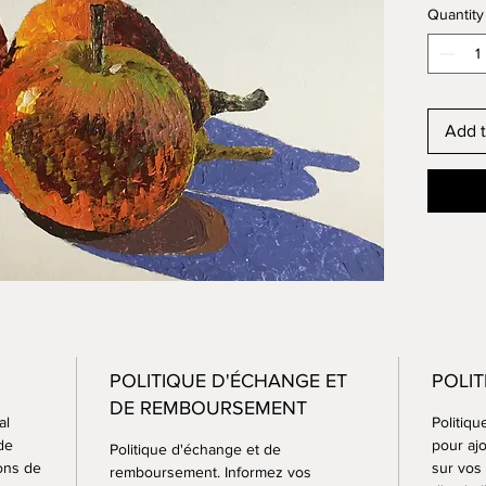
Quantity
Add t
POLITIQUE D'ÉCHANGE ET
POLIT
DE REMBOURSEMENT
al
Politiqu
de
pour aj
Politique d'échange et de
ions de
sur vos
remboursement. Informez vos