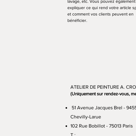
lavage, etc. Vous pouvez également
expliquer ce qui rend votre article s
et comment vos clients peuvent en
bénéficier.
ATELIER DE PEINTURE A. CRO
(Uniquement sur rendez-vous, me 
51 Avenue Jacques Brel - 945
Chevilly-Larue
102 Rue Bobillot - 75013 Paris
T :