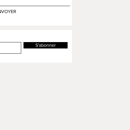
NVOYER
S'abonner