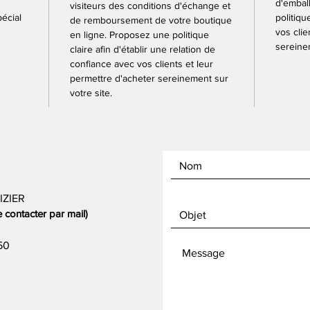
d'embal
visiteurs des conditions d'échange et
pécial
politiqu
de remboursement de votre boutique
vos clie
en ligne. Proposez une politique
sereinem
claire afin d'établir une relation de
confiance avec vos clients et leur
permettre d'acheter sereinement sur
votre site.
IZIER
contacter par mail)
50