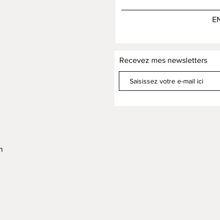
E
Recevez mes newsletters
h
h