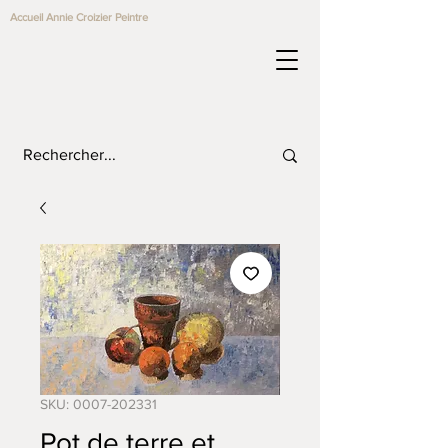
Accueil Annie Croizier Peintre
SKU: 0007-202331
Pot de terre et