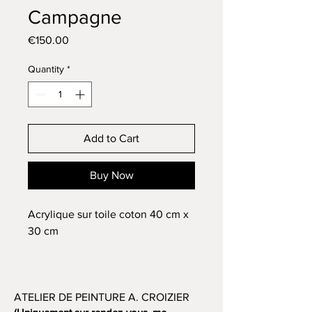
Campagne
Price
€150.00
Quantity
*
Add to Cart
Buy Now
Acrylique sur toile coton 40 cm x
30 cm
ATELIER DE PEINTURE A. CROIZIER