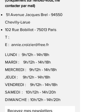
(Uniquement sur rendez-vous, me
contacter par mail)
51 Avenue Jacques Brel - 94550
Chevilly-Larue
102 Rue Bobillot - 75013 Paris
T :
E :
annie.croizier@free.fr
LUNDI :
9h/12h - 14h/18h
MARDI : 9h/12h - 14h/18h
MERCREDI : 9h/12h - 14h/18h
JEUDI : 9h/12h - 14h/18h
VENDREDI : 9h/12h - 14h/18h
SAMEDI :
10h/12h - 14h/20h
DIMANCHE :
10h/12h - 14h/20h
Recevez mes newsletters