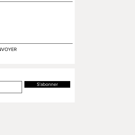
NVOYER
S'abonner