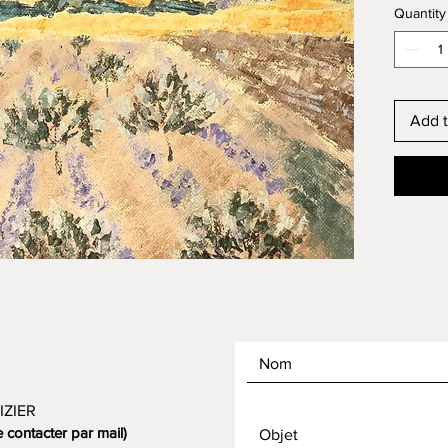
Quantity
Add t
IZIER
contacter par mail)