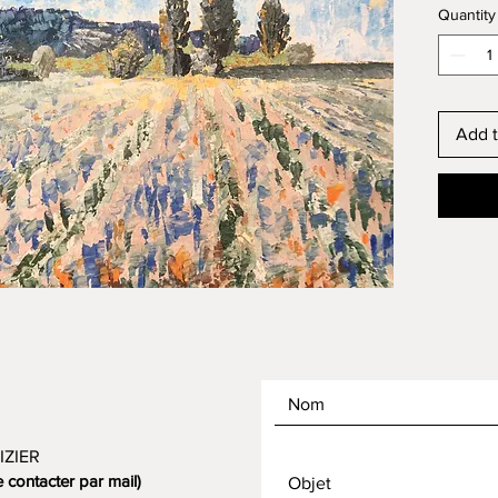
Quantity
Add t
IZIER
contacter par mail)