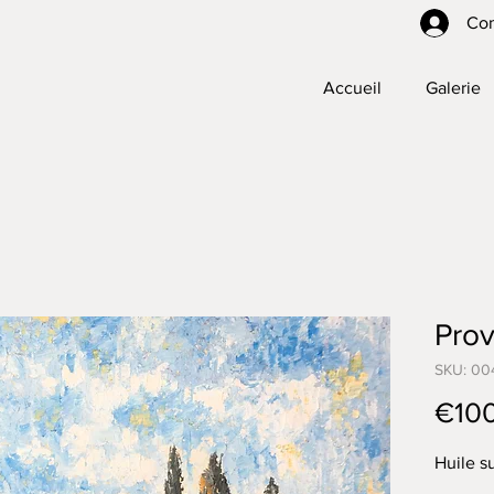
Co
Accueil
Galerie
Pro
SKU: 00
€10
Huile s