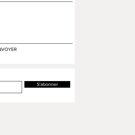
NVOYER
S'abonner