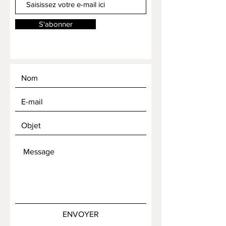
S'abonner
ENVOYER