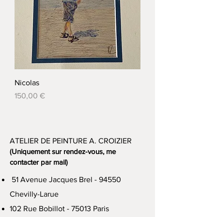
Nicolas
Prix
150,00 €
ATELIER DE PEINTURE A. CROIZIER
(Uniquement sur rendez-vous, me
contacter par mail)
51 Avenue Jacques Brel - 94550
Chevilly-Larue
102 Rue Bobillot - 75013 Paris