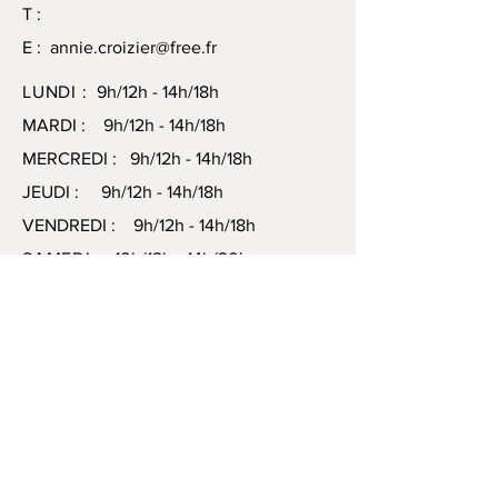
T :
E :
annie.croizier@free.fr
LUNDI :
9h/12h - 14h/18h
MARDI : 9h/12h - 14h/18h
MERCREDI : 9h/12h - 14h/18h
JEUDI : 9h/12h - 14h/18h
VENDREDI : 9h/12h - 14h/18h
SAMEDI :
10h/12h - 14h/20h
DIMANCHE :
10h/12h - 14h/20h
Recevez mes newsletters
S'abonner