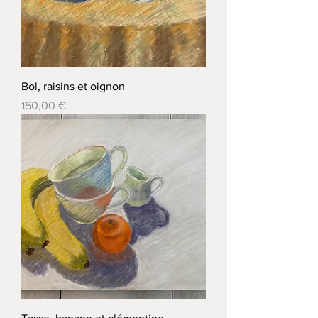
Bol, raisins et oignon
Prix
150,00 €