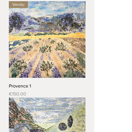
Vendu
Provence 1
Price
€150.00