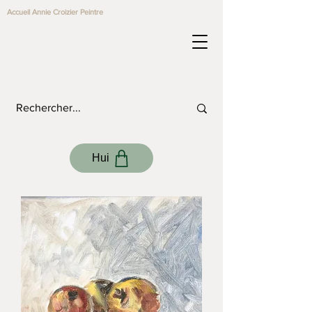
Accueil Annie Croizier Peintre
Hui