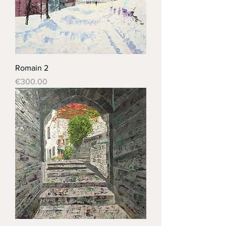
Romain 2
Price
€300.00