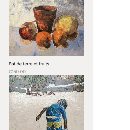
Pot de terre et fruits
Price
€150.00