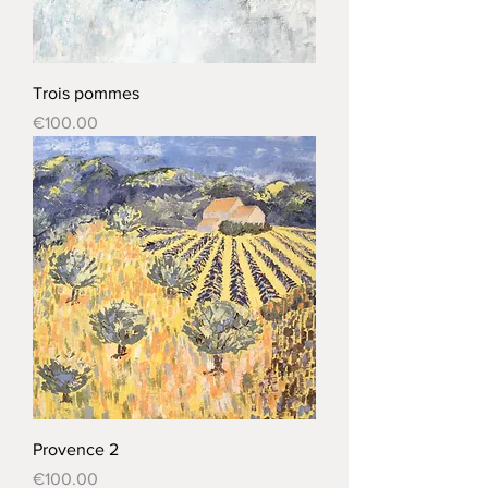
Trois pommes
Price
€100.00
Provence 2
Price
€100.00