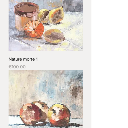
Nature morte 1
Price
€100.00