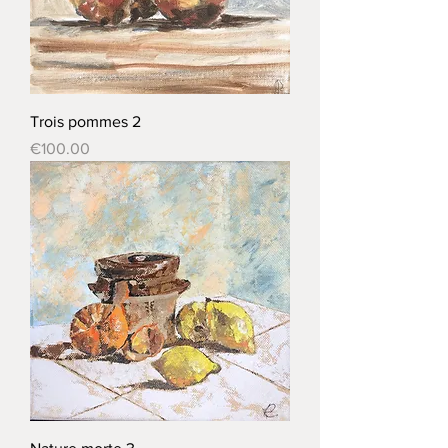
Trois pommes 2
Price
€100.00