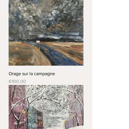
Orage sur la campagne
Price
€100.00